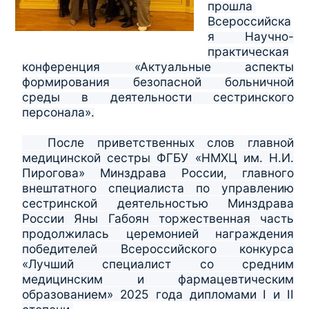
прошла
Всероссийска
я Научно-
практическая
конференция «Актуальные аспекты
формирования безопасной больничной
среды в деятельности сестринского
персонала».
После приветственных слов главной
медицинской сестры ФГБУ «НМХЦ им. Н.И.
Пирогова» Минздрава России, главного
внештатного специалиста по управлению
сестринской деятельностью Минздрава
России Яны Габоян торжественная часть
продолжилась церемонией награждения
победителей Всероссийского конкурса
«Лучший специалист со средним
медицинским и фармацевтическим
образованием» 2025 года дипломами I и II