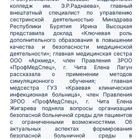
колледж им. Э.Р.Раднаева», главный
внештатный специалист по управлению
сестринской деятельностью Минздрава
Республики Бурятия Ирина Высоцкая
представила доклад «Ключевая роль
дополнительного образования в повышении
качества и безопасности медицинской
деятельности»; главная медицинская сестра
ООО «Аркмед», член Правления ЗРОО
«ПрофМедСпец», г. Чита Елена Лагун
рассказала о применении методов
симуляционного обучения; главная
медсестра ГУЗ «Краевая клиническая
инфекционная больница», член Правления
ЗРОО «ПрофМедСпец», г. Чита Елена
Жигарева подняла вопросы организации
безопасной больничной среды для пациентов
с ограниченными возможностями. Об
актуальных аспектах формирования
безопасной больничной среды в