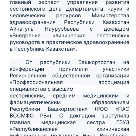
главный эксперт управления развития
сестринского дела Департамента науки и
человеческих ресурсов Министерства
здравоохранения Республики Казахстан
Айнагуль Наурузбаева с докладом
«Внедрение клинических сестринских
руководств в практическое здравоохранение
в Республике Казахстан».
От республики Башкортостан на
конференции принимали участники
Региональной общественной организации
«Профессиональная ассоциация
специалистов с высшим
сестринским, средним медицинским и
фармацевтическим образованием
Республики Башкортостан» (РОО «ПАС
ВССМФО РБ»). С докладом выступила
главная медицинская сестра ГБУЗ
«Республиканская клиническая
инфекционная больница» Нина Воробьева,